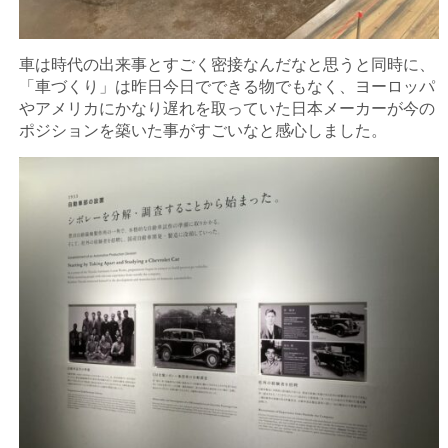
車は時代の出来事とすごく密接なんだなと思うと同時に、
「車づくり」は昨日今日でできる物でもなく、ヨーロッパ
やアメリカにかなり遅れを取っていた日本メーカーが今の
ポジションを築いた事がすごいなと感心しました。