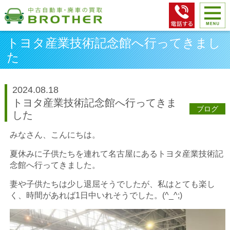
トヨタ産業技術記念館へ行ってきまし
た
2024.08.18
トヨタ産業技術記念館へ行ってきま
ブログ
した
みなさん、こんにちは。
夏休みに子供たちを連れて名古屋にあるトヨタ産業技術記
念館へ行ってきました。
妻や子供たちは少し退屈そうでしたが、私はとても楽し
く、時間があれば1日中いれそうでした。(^_^;)