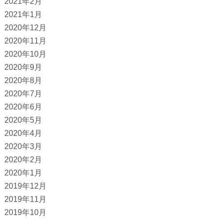
2021年2月
2021年1月
2020年12月
2020年11月
2020年10月
2020年9月
2020年8月
2020年7月
2020年6月
2020年5月
2020年4月
2020年3月
2020年2月
2020年1月
2019年12月
2019年11月
2019年10月