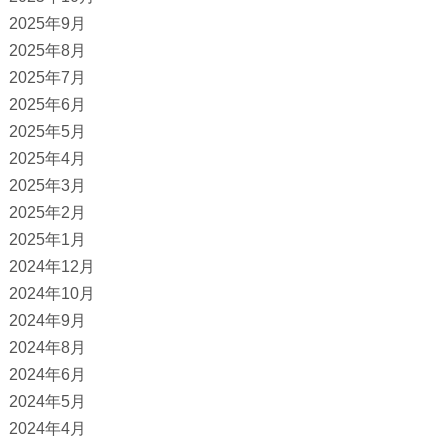
2025年9月
2025年8月
2025年7月
2025年6月
2025年5月
2025年4月
2025年3月
2025年2月
2025年1月
2024年12月
2024年10月
2024年9月
2024年8月
2024年6月
2024年5月
2024年4月