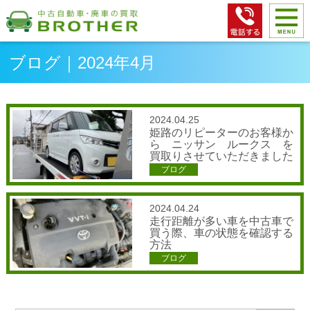
ブログ｜2024年4月
2024.04.25
姫路のリピーターのお客様か
ら ニッサン ルークス を
買取りさせていただきました
ブログ
2024.04.24
走行距離が多い車を中古車で
買う際、車の状態を確認する
方法
ブログ