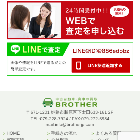
〒671-1201 姫路市勝原区下太田633-161 2F
TEL:079-228-7924 / FAX:079-272-5934
mail:info@brotherjp.com
HOME
手続きの流れ
よくある質問